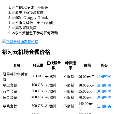
✅全IPLC专线，不限速
✅原生IP解锁流媒体
✅解锁 Chatgpt，Tiktok
✅不限设备数，全平台通用
✅高效客服响应
❌永久流量包不参与任何活动
银河云机场套餐价格
在线设备
峰值速
套餐
月流量
价格
购买
数
率
轻量特价年付套
50 GB
无限制
不限制
96.00元/年
注册购买
餐
100 GB
星尘套餐
无限制
不限制
18.00元/月
注册购买
200 GB
行星套餐
无限制
不限制
35.00元/月
注册购买
400 GB
恒星套餐
无限制
不限制
70.00元/月
注册购买
140.00元/
800 GB
星系套餐
不限制
不限制
注册购买
月