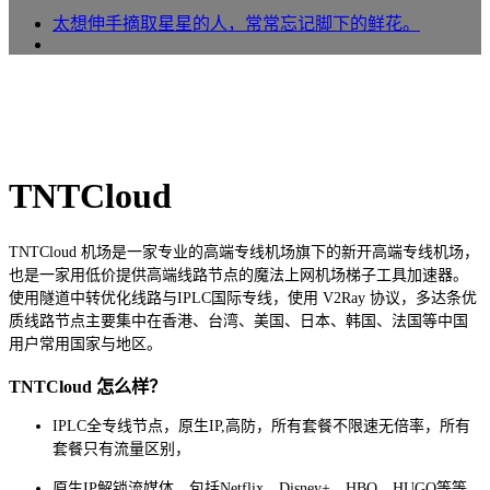
太想伸手摘取星星的人，常常忘记脚下的鲜花。
TNTCloud
TNTCloud 机场是一家专业的高端专线机场旗下的新开高端专线机场，
也是一家用低价提供高端线路节点的魔法上网机场梯子工具加速器。
使用隧道中转优化线路与IPLC国际专线，使用 V2Ray 协议，多达条优
质线路节点主要集中在香港、台湾、美国、日本、韩国、法国等中国
用户常用国家与地区。
TNTCloud 怎么样？
IPLC全专线节点，原生IP,高防，所有套餐不限速无倍率，所有
套餐只有流量区别，
原生IP解锁流媒体，包括Netflix、Disney+、HBO、HUGO等等