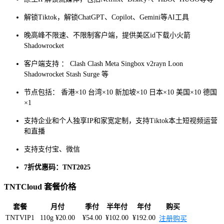
解锁Tiktok，解锁ChatGPT、Copilot、Gemini等AI工具
晚高峰不限速、不限制客户端，提供美区id下载小火箭
Shadowrocket
客户端支持 ： Clash Clash Meta Singbox v2rayn Loon
Shadowrocket Stash Surge 等
节点包括： 香港×10 台湾×10 新加坡×10 日本×10 美国×10 德国
×1
支持企业和个人独享IP和家宽定制，支持Tiktok本土短视频运营
和直播
支持支付宝、微信
7折优惠码：TNT2025
TNTCloud 套餐价格
套餐
月付
季付
半年付
年付
购买
TNTVIP1
110g ¥20.00
¥54.00
¥102.00
¥192.00
注册购买