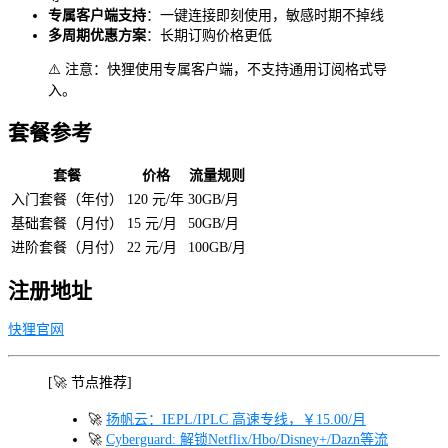
专属客户端支持
：一键连接即刻使用，敏感时期不掉线
多周期优惠方案
：长期订购价格更低
⚠️ 注意：快狸使用专属客户端，不支持通用订阅格式导
入。
套餐参考
套餐
价格
流量规则
入门套餐（年付）
120 元/年
30GB/月
基础套餐（月付）
15 元/月
50GB/月
进阶套餐（月付）
22 元/月
100GB/月
注册地址
快狸官网
[🚀 节点推荐]
🚀
扬帆云：IEPL/IPLC 高速专线，￥15.00/月
🚀
Cyberguard: 解锁Netflix/Hbo/Disney+/Dazn等流